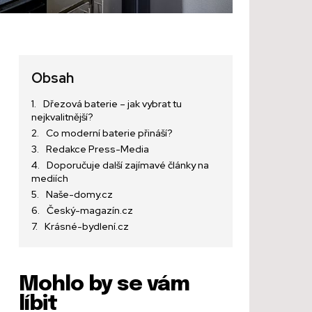
Obsah
Dřezová baterie – jak vybrat tu
nejkvalitnější?
Co moderní baterie přináší?
Redakce Press-Media
Doporučuje další zajímavé články na
mediích
Naše-domy.cz
Český-magazín.cz
Krásné-bydlení.cz
Mohlo by se vám
líbit