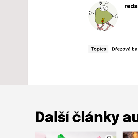
reda
Dřezová ba
Topics
Další články a