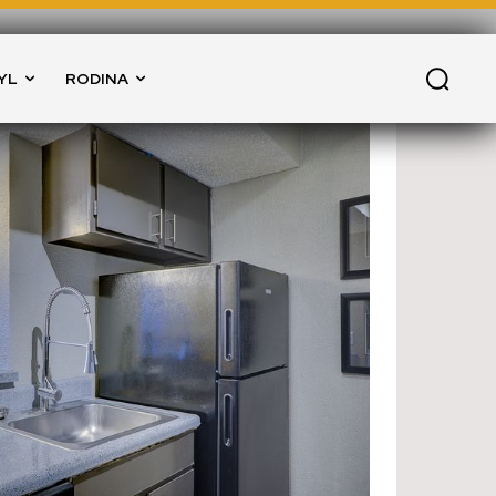
YL
RODINA