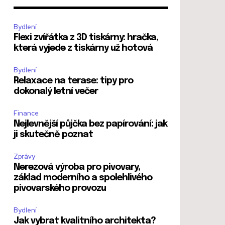
Bydlení
Flexi zvířátka z 3D tiskárny: hračka,
která vyjede z tiskárny už hotová
Bydlení
Relaxace na terase: tipy pro
dokonalý letní večer
Finance
Nejlevnější půjčka bez papírování: jak
ji skutečně poznat
Zprávy
Nerezová výroba pro pivovary,
základ moderního a spolehlivého
pivovarského provozu
Bydlení
Jak vybrat kvalitního architekta?