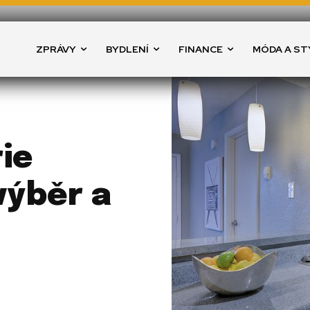
ZPRÁVY
BYDLENÍ
FINANCE
MÓDA A ST
ie
výběr a