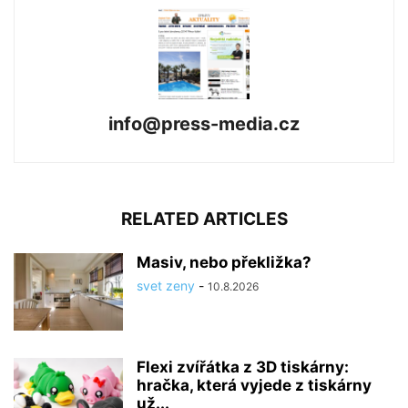
info@press-media.cz
RELATED ARTICLES
Masiv, nebo překližka?
svet zeny
-
10.8.2026
Flexi zvířátka z 3D tiskárny:
hračka, která vyjede z tiskárny
už...