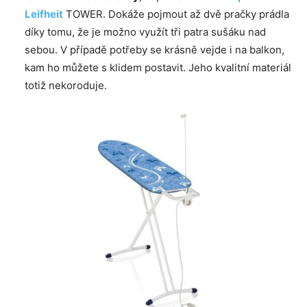
Leifheit
TOWER. Dokáže pojmout až dvě pračky prádla
díky tomu, že je možno využít tři patra sušáku nad
sebou. V případě potřeby se krásně vejde i na balkon,
kam ho můžete s klidem postavit. Jeho kvalitní materiál
totiž nekoroduje.