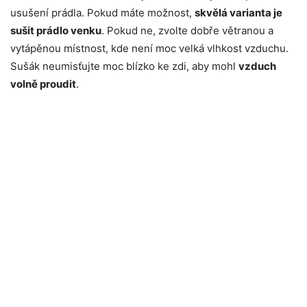
usušení prádla. Pokud máte možnost,
skvělá varianta je
sušit prádlo venku
. Pokud ne, zvolte dobře větranou a
vytápěnou místnost, kde není moc velká vlhkost vzduchu.
Sušák neumisťujte moc blízko ke zdi, aby mohl
vzduch
volně proudit
.