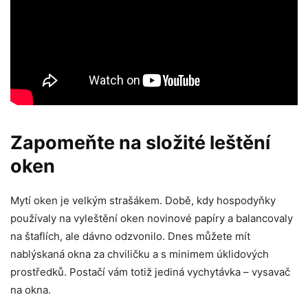
Zapomeňte na složité leštění
oken
Mytí oken je velkým strašákem. Době, kdy hospodyňky
používaly na vyleštění oken novinové papíry a balancovaly
na štaflích, ale dávno odzvonilo. Dnes můžete mít
nablýskaná okna za chviličku a s minimem úklidových
prostředků. Postačí vám totiž jediná vychytávka – vysavač
na okna.