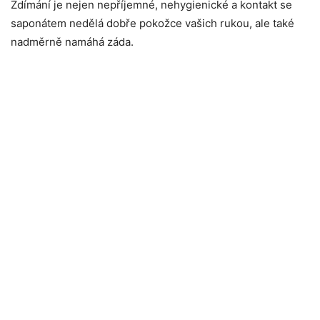
Ždímání je nejen nepříjemné, nehygienické a kontakt se
saponátem nedělá dobře pokožce vašich rukou, ale také
nadměrně namáhá záda.