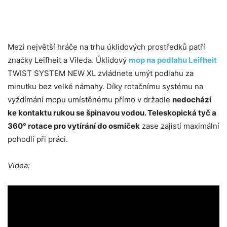
Mezi největší hráče na trhu úklidových prostředků patří
značky Leifheit a Vileda. Úklidový
mop na podlahu Leifheit
TWIST SYSTEM NEW XL zvládnete umýt podlahu za
minutku bez velké námahy. Díky rotačnímu systému na
vyždímání mopu umístěnému přímo v držadle
nedochází
ke kontaktu rukou se špinavou vodou. Teleskopická tyč a
360° rotace pro vytírání do osmiček
zase zajistí maximální
pohodlí při práci.
Videa: