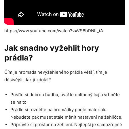
https://www.youtube.com/watch?v=VS8bDNlt_iA
Jak snadno vyžehlit hory
prádla?
Čím je hromada nevyžehleného prádla větší, tím je
děsivější. Jak ji zdolat?
Pusťte si dobrou hudbu, uvařte oblíbený čaj a vrhněte
se na to.
Prádlo si rozdělte na hromádky podle materiálu.
Nebudete pak muset stále měnit nastavení na žehličce.
Připravte si prostor na žehlení. Nejlepší je samozřejmě