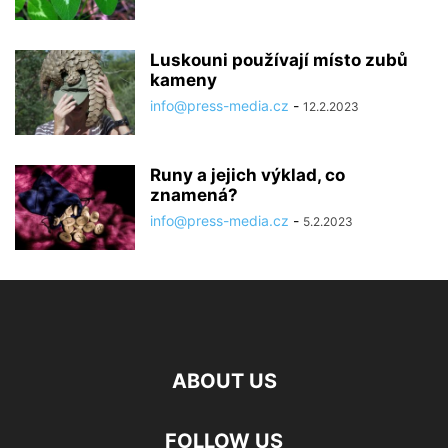
Luskouni používají místo zubů
kameny
info@press-media.cz
-
12.2.2023
Runy a jejich výklad, co
znamená?
info@press-media.cz
-
5.2.2023
ABOUT US
FOLLOW US