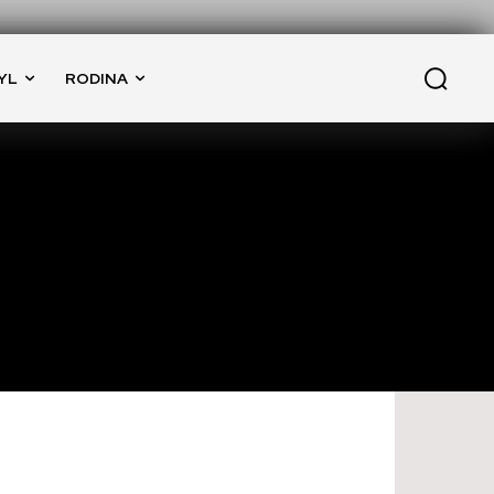
YL
RODINA