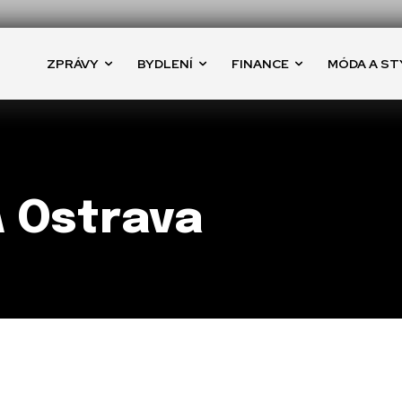
ZPRÁVY
BYDLENÍ
FINANCE
MÓDA A ST
 Ostrava