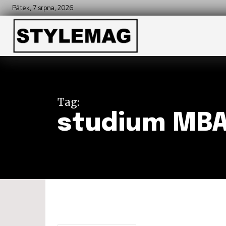
Pátek, 7 srpna, 2026
Tag:
studium MBA