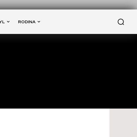
YL
RODINA