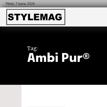
Pátek, 7 srpna, 2026
Tag:
Ambi Pur®