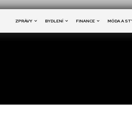
ZPRÁVY
BYDLENÍ
FINANCE
MÓDA A ST