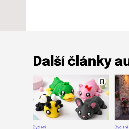
Další články a
Bydlení
Bydlení