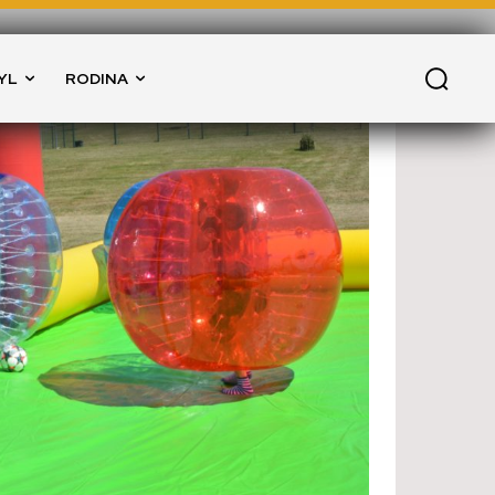
YL
RODINA