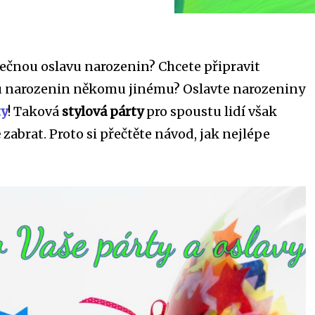
nečnou oslavu narozenin? Chcete připravit
u narozenin někomu jinému? Oslavte narozeniny
ty
! Taková
stylová párty
pro spoustu lidí však
zabrat. Proto si přečtěte návod, jak nejlépe