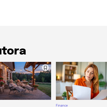
utora
Finance