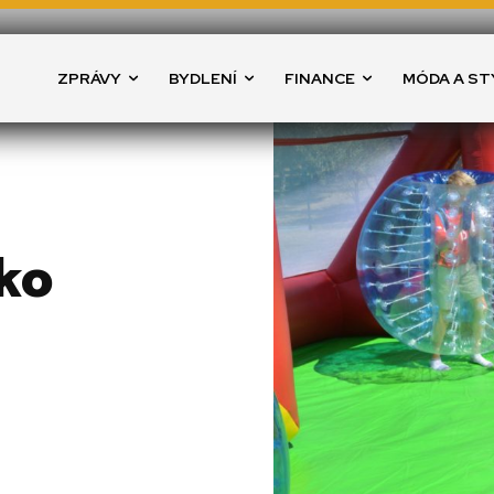
ZPRÁVY
BYDLENÍ
FINANCE
MÓDA A ST
ko