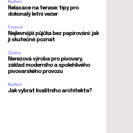
Bydlení
Relaxace na terase: tipy pro
dokonalý letní večer
Finance
Nejlevnější půjčka bez papírování: jak
ji skutečně poznat
Zprávy
Nerezová výroba pro pivovary,
základ moderního a spolehlivého
pivovarského provozu
Bydlení
Jak vybrat kvalitního architekta?