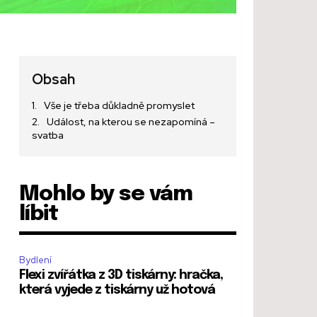
Obsah
Vše je třeba důkladně promyslet
Událost, na kterou se nezapomíná –
svatba
Mohlo by se vám
líbit
Bydlení
Flexi zvířátka z 3D tiskárny: hračka,
která vyjede z tiskárny už hotová