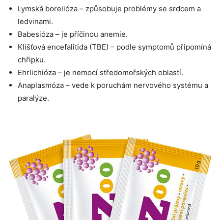
Lymská borelióza – způsobuje problémy se srdcem a
ledvinami.
Babesióza – je příčinou anemie.
Klíšťová encefalitida (TBE) – podle symptomů připomíná
chřipku.
Ehrlichióza – je nemocí středomořských oblastí.
Anaplasmóza – vede k poruchám nervového systému a
paralýze.