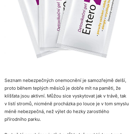
Seznam nebezpečných onemocnění je samozřejmě delší,
proto během teplých měsíců je dobře mít na paměti, že
klíšťata jsou aktivní. Můžou sice vyskytovat jak v trávě, tak
v listí stromů, nicméně procházka po louce je v tom smyslu
méně nebezpečná, než výlet do hezky zarostlého
přírodního parku.