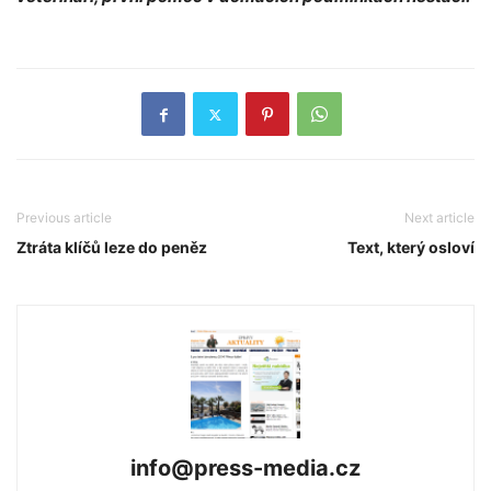
Previous article
Next article
Ztráta klíčů leze do peněz
Text, který osloví
info@press-media.cz