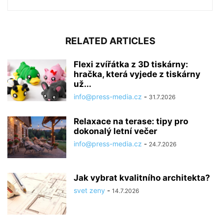
RELATED ARTICLES
Flexi zvířátka z 3D tiskárny:
hračka, která vyjede z tiskárny
už...
info@press-media.cz
-
31.7.2026
Relaxace na terase: tipy pro
dokonalý letní večer
info@press-media.cz
-
24.7.2026
Jak vybrat kvalitního architekta?
svet zeny
-
14.7.2026