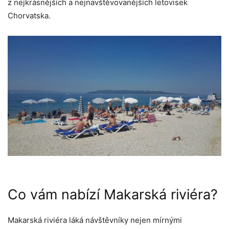
z nejkrásnějších a nejnavštěvovanějších letovisek
Chorvatska.
Co vám nabízí Makarská riviéra?
Makarská riviéra láká návštěvníky nejen mírnými