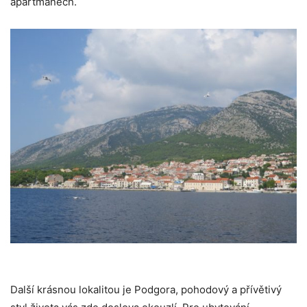
apartmánech.
Další krásnou lokalitou je Podgora, pohodový a přívětivý