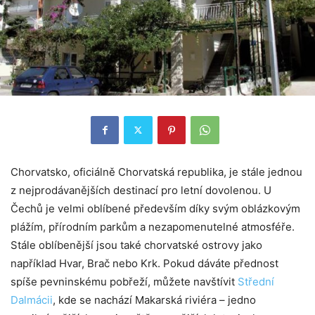
Chorvatsko, oficiálně Chorvatská republika, je stále jednou
z nejprodávanějších destinací pro letní dovolenou. U
Čechů je velmi oblíbené především díky svým oblázkovým
plážím, přírodním parkům a nezapomenutelné atmosféře.
Stále oblíbenější jsou také chorvatské ostrovy jako
například Hvar, Brač nebo Krk. Pokud dáváte přednost
spíše pevninskému pobřeží, můžete navštívit
Střední
Dalmácii
, kde se nachází Makarská riviéra – jedno