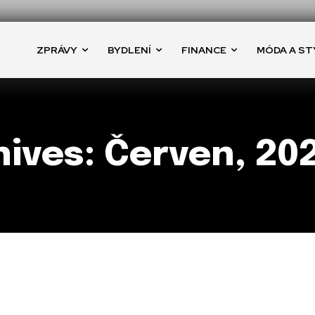
ZPRÁVY
BYDLENÍ
FINANCE
MÓDA A ST
ives: Červen, 20