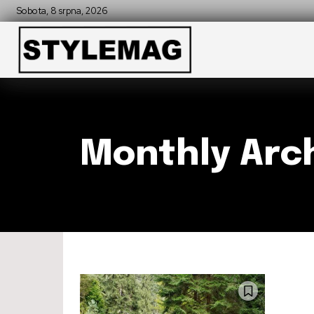
Sobota, 8 srpna, 2026
Monthly Arch