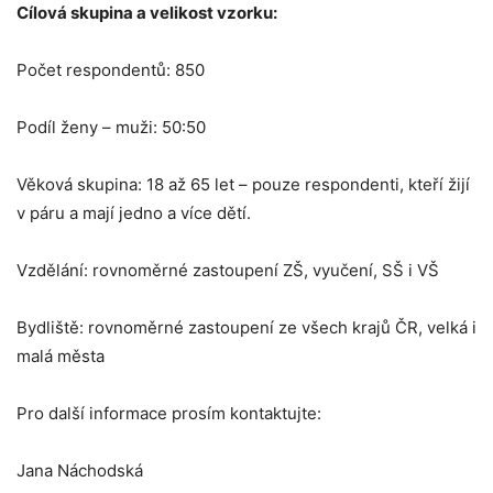
Cílová skupina a velikost vzorku:
Počet respondentů: 850
Podíl ženy – muži: 50:50
Věková skupina: 18 až 65 let – pouze respondenti, kteří žijí
v páru a mají jedno a více dětí.
Vzdělání: rovnoměrné zastoupení ZŠ, vyučení, SŠ i VŠ
Bydliště: rovnoměrné zastoupení ze všech krajů ČR, velká i
malá města
Pro další informace prosím kontaktujte:
Jana Náchodská