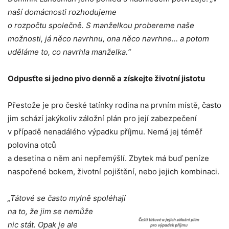
naší domácnosti rozhodujeme
o rozpočtu společně. S manželkou probereme naše
možnosti, já něco navrhnu, ona něco navrhne… a potom
uděláme to, co navrhla manželka.“
Odpusťte si jedno pivo denně a získejte životní jistotu
Přestože je pro české tatínky rodina na prvním místě, často
jim schází jakýkoliv záložní plán pro její zabezpečení
v případě nenadálého výpadku příjmu. Nemá jej téměř
polovina otců
a desetina o něm ani nepřemýšlí. Zbytek má buď peníze
naspořené bokem, životní pojištění, nebo jejich kombinaci.
„Tátové se často mylně spoléhají
na to, že jim se nemůže
nic stát. Opak je ale