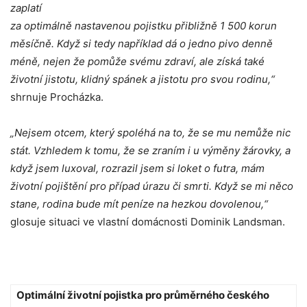
zaplatí
za optimálně nastavenou pojistku přibližně 1 500 korun
měsíčně. Když si tedy například dá o jedno pivo
denně
méně, nejen že pomůže svému zdraví, ale získá také
životní jistotu, klidný spánek a jistotu pro svou rodinu,“
shrnuje Procházka.
„Nejsem otcem, který spoléhá na to, že se mu nemůže nic
stát. Vzhledem k tomu, že se zraním i u výměny žárovky, a
když jsem luxoval, rozrazil jsem si loket o futra, mám
životní pojištění pro případ úrazu či smrti. Když se mi něco
stane, rodina bude mít peníze na hezkou dovolenou,“
glosuje situaci ve vlastní domácnosti Dominik Landsman.
Optimální životní pojistka pro průměrného českého