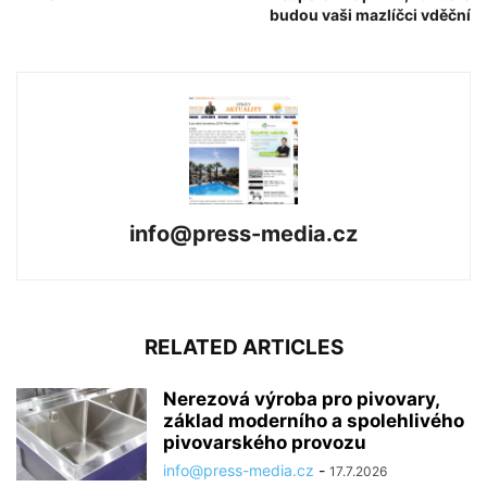
budou vaši mazlíčci vděční
info@press-media.cz
RELATED ARTICLES
Nerezová výroba pro pivovary,
základ moderního a spolehlivého
pivovarského provozu
info@press-media.cz
-
17.7.2026