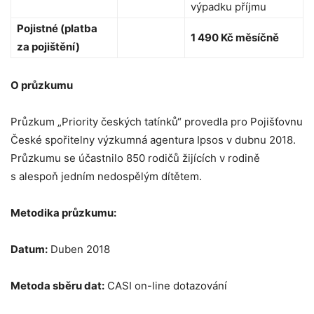
výpadku příjmu
Pojistné (platba
1 490 Kč měsíčně
za pojištění)
O průzkumu
Průzkum „Priority českých tatínků“ provedla pro Pojišťovnu
České spořitelny výzkumná agentura Ipsos v dubnu 2018.
Průzkumu se účastnilo 850 rodičů žijících v rodině
s alespoň jedním nedospělým dítětem.
Metodika průzkumu:
Datum:
Duben 2018
Metoda sběru dat:
CASI on-line dotazování