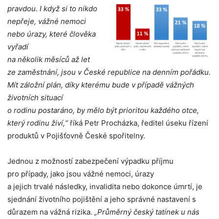
pravdou. I když si to nikdo
nepřeje, vážné nemoci
nebo úrazy, které člověka
vyřadí
na několik měsíců až let
ze zaměstnání, jsou v České republice na denním pořádku.
Mít záložní plán, díky kterému bude v případě vážných
životních situací
o rodinu postaráno, by mělo být prioritou každého otce,
který rodinu živí,“
říká Petr Procházka, ředitel úseku řízení
produktů v Pojišťovně České spořitelny.
Jednou z možností zabezpečení výpadku příjmu
pro případy, jako jsou vážné nemoci, úrazy
a jejich trvalé následky, invalidita nebo dokonce úmrtí, je
sjednání životního pojištění a jeho správné nastavení s
důrazem na vážná rizika.
„Průměrný český tatínek u nás