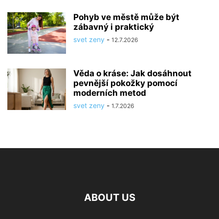
Pohyb ve městě může být
zábavný i praktický
svet zeny
-
12.7.2026
Věda o kráse: Jak dosáhnout
pevnější pokožky pomocí
moderních metod
svet zeny
-
1.7.2026
ABOUT US